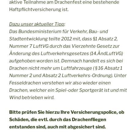
aktive Teilnahme am Drachenfest eine bestehende
Haftpflichtversicherung ist.
Dazu unser aktueller Tipp
:
Das Bundesministerium für Verkehr, Bau- und
Stadtentwicklung teilte 2012 mit, dass §1 Absatz 2,
Nummer 7 LuftVG durch das Vierzehnte Gesetz zur
Änderung des Luftverkehrsgesetzes (14.ÄndLuftVG)
aufgehoben worden ist. Demnach handelt es sich bei
Drachen nicht mehr um Luftfahrzeuge ( § 16 Absatz 1
Nummer 2 und Absatz 2 Luftverkehrs-Ordnung). Unter
Fesseldrachen verstehen wir also wieder einen
Drachen, welcher ein Spiel-oder Sportgerät ist und mit
Wind betrieben wird.
Bitte prüfen Sie hierzu Ihre Versicherungspolice, ob
Schäden, die evtl. durch das Drachenfliegen
entstanden sind, auch mit abgesichert sind.