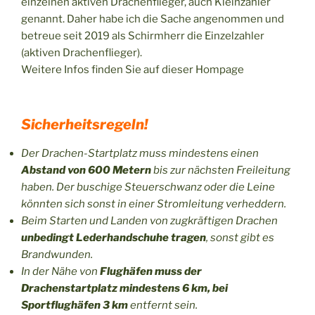
einzelnen aktiven Drachenflieger, auch Kleinzahler
genannt. Daher habe ich die Sache angenommen und
betreue seit 2019 als Schirmherr die Einzelzahler
(aktiven Drachenflieger).
Weitere Infos finden Sie auf dieser Hompage
Sicherheitsregeln!
Der Drachen-Startplatz muss mindestens einen
Abstand von 600 Metern
bis zur nächsten Freileitung
haben. Der buschige Steuerschwanz oder die Leine
könnten sich sonst in einer Stromleitung verheddern.
Beim Starten und Landen von zugkräftigen Drachen
unbedingt Lederhandschuhe tragen
, sonst gibt es
Brandwunden.
In der Nähe von
Flughäfen muss der
Drachenstartplatz mindestens 6 km, bei
Sportflughäfen 3 km
entfernt sein.