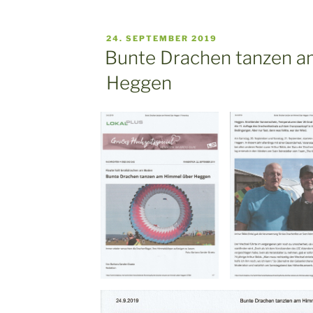
VERÖFFENTLICHT
24. SEPTEMBER 2019
AM
Bunte Drachen tanzen a
Heggen