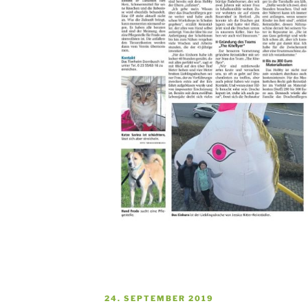
VERÖFFENTLICHT
24. SEPTEMBER 2019