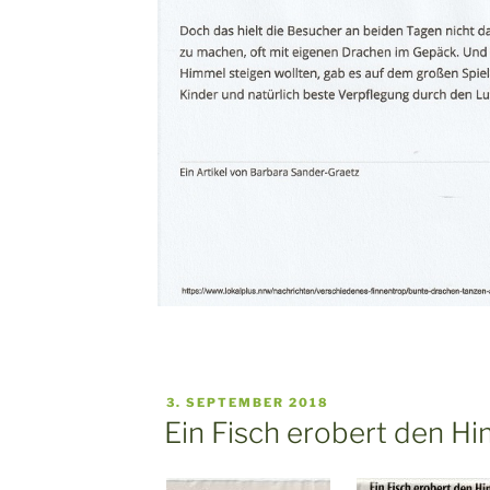
VERÖFFENTLICHT
3. SEPTEMBER 2018
AM
Ein Fisch erobert den 