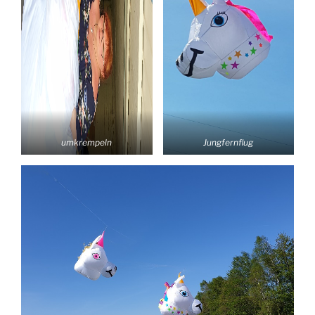
umkrempeln
Jungfernflug