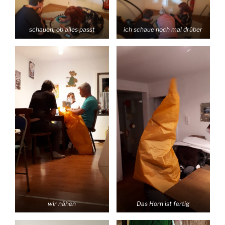
schauen, ob alles passt
ich schaue noch mal drüber
wir nähen
Das Horn ist fertig