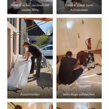
Dunja & Volker zeichnen mit
Dunja & Volker beim
meiner Hilfe
Aufzeichnen
Ausschneiden
beim Auge aufstecken