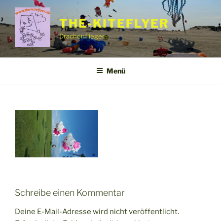
Zum
Inhalt
THE-KITEFLYER
springen
Drachenflieger
Menü
Schreibe einen Kommentar
Deine E-Mail-Adresse wird nicht veröffentlicht.