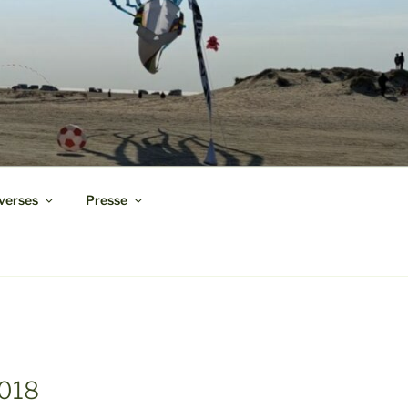
verses
Presse
2018