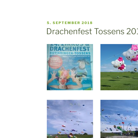
VERÖFFENTLICHT
5. SEPTEMBER 2018
AM
Drachenfest Tossens 20