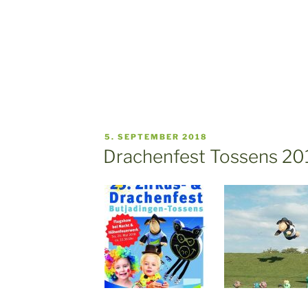
VERÖFFENTLICHT
5. SEPTEMBER 2018
AM
Drachenfest Tossens 20