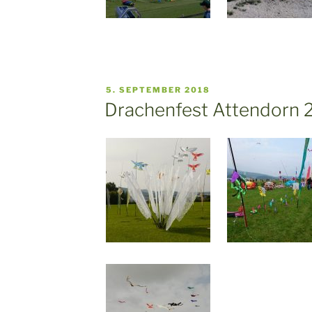
VERÖFFENTLICHT
5. SEPTEMBER 2018
AM
Drachenfest Attendorn 