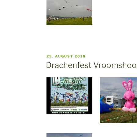
VERÖFFENTLICHT
29. AUGUST 2018
AM
Drachenfest Vroomshoo