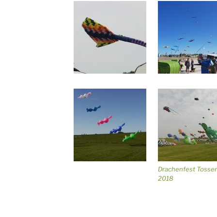
Drachenfest Tosse
2018